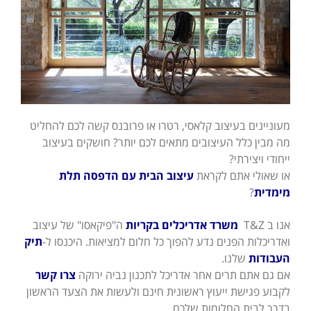
מעוניינים בעיצוב קלאסי, רטרו או פרובנס קשה לכם להחליט
מה מבין כלל העיצובים מתאים לכם יותר? חושקים בעיצוב
ייחודי ויצירתי?
או שאולי אתם לקראת
עיצוב הבית עם הדפסה תלת
מימדית
?
אנו ב T&Z
משרד אדריכלים בקריות
ה"פיקאסו" של עיצוב
ואדריכלות הפנים נדע להפוך כל חלום למציאות. היכנסו ל-
תיק
העבודות
שלנו.
אם גם אתם תרים אחר אדריכל לתכנון נביה ירוקה
צרו קשר
לקבוע פגישת ייעוץ ראשונית חינם ולעשות את הצעד הראשון
בדרך לבית החלומות שלכם.