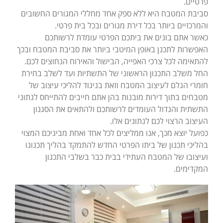
פרטיים.
סביבת המטבח היא ללא ספק אחד מחללי המגורים החשובים
והמרכזיים ביותר בכל דירת מגורים ובכל בית פרטי.
כאשר אתם בונים את ביתכם הפרטי עומדת לרשותכם
האפשרות לתכנן באופן המיטבי ביותר את סביבת המטבח ובכך
להתאימה לכל צרכי האפייה, הבישול והאירוח הנחוצים לכם.
החל משלב התכנון הראשוני של התשתיות ועד לשלב בחירת
חומרי הגלם לעיצוב המטבח וזאת בניגוד להליכי עיצוב של
מטבחים בתוך דירות מובנות בהן אתם חייבים להתייחס לנתוני
התשתית והגדול העומדים לרשותכם ולהתאים את הסגנון
העיצוב הרצוי לכם לנתונים אלו.
כפועל יוצא מכך, אנו ממליצים לכל אחד ואחת מביניכם המצוי
בהליכי תכנון של ביתו הפרטי החדש להתמקד בהליך תכנונו
ועיצובו של המטבח העתידי בבית כבר בשלבי התכנון
המקדימים.