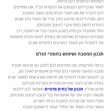
השימוש הנחוצים להם וכדומה.
לאחר שהגדרתם לעצמכם את הנקודות הנ"ל, אנו ממליצים
לכם להגדיר את סוג חומרי הגלם מהם יעוצב המטבח.
כיום, תוכלו ליהנות מהיצע הולך וגדל של חומרי גלם שונים
היכולים להוות בסיס עיקרי לעיצוב מטבחכם.
החל ממטבחי עץ מלא בסגנון עיצובי כפרי או רומנטי, דרך
מטבחים המיוצרים מאלומיניום בשילוב לוחות זכוכית מחוסמת
ועד למטבחי עץ מעובד המגיעים בחיפויים שונים.
תכנון המטבח ושימוש בחומרי הגלם
ברמה הפרקטית, אנו ממליצים לכם לתכנן גוף ארונות מטבח
מובנה המיוצר מחומרי גלם עמידים ואיכותיים לאורך זמן.
כך למעשה תוכלו להחליף את חזיתות הארון אחת למספר שנים
במידה ותרצו ליצור שינויים עתידיים בסביבת מגוריכם.
מכיוון שהליך
תכנון של בתים פרטיים
מאפשר לכם ליהנות
מקשת רחבה יותר של אפשרויות בכל הנוגע לעיצוב מטבחים,
תוכלו לפצל את סביבת המטבח הביתי לשניים.
כאשר בצידו האחד של החלל יעמוד לרשותכם מטבח