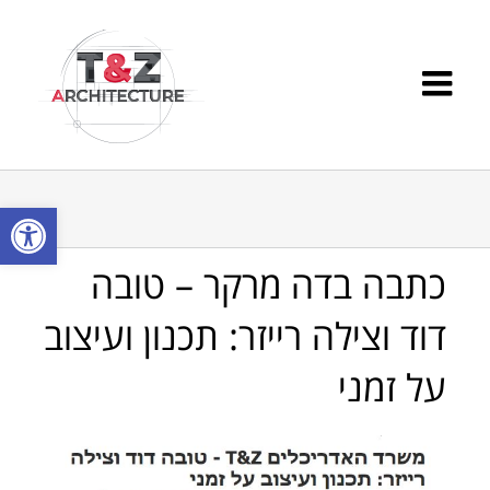
פתח סרגל
כתבה בדה מרקר – טובה
דוד וצילה רייזר: תכנון ועיצוב
על זמני