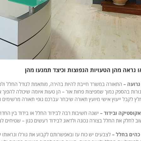
ו נראה מהן הטעויות הנפוצות וכיצד תמנעו מהן
גרועה –
התאורה במשרד חייבת להיות בהירה, מותאמת לגודל החלל ולס
ורות בהספק נמוך שמפיצות פחות אור – הן טעות איומה שיכולה להפוך 
מלץ לקבל ייעוץ אישי מיועץ תאורה שיבחר עברכם גופי תאורה מרשימים 
אקוסטיקה ובידוד –
ישנה חשיבות רבה לבידוד החלל או בידוד בין החדר
וב לחלק את החלל בצורה נכונה ולדאוג לבידוד רעשים כגון – שטיחים למ
כהים בחלל –
לצבעים יש כוח עז ובאפשרותם לקבוע את גורלו ונראותו 