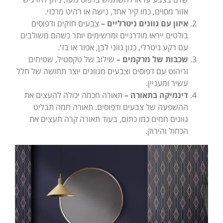
אזור מסוים, כמו קיר אחד, נישה או רהיט מרכזי.
איזון עם גוונים ניטרליים –
צבעים חזקים ודפוסים
בולטים ייראו מודרניים ומרשימים יותר כשהם משולבים
עם רקע ניטרלי, כגון גווני לבן, אפור או בז'.
שכבות של מרקמים –
שילוב של טקסטיל, שטיחים
וריהוט עם דפוסים וצבעים מגוונים יוצר תחושה של חלל
עשיר ומעניין.
דינמיקה בתאורה –
תאורה חכמה יכולה להעצים את
ההשפעה של צבעים ודפוסים. תאורה חמה תבליט
גוונים חמים כמו כתום, בעוד תאורה קרה תעצים את
הכחול והירוק.