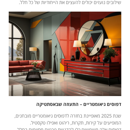
שילובים נועזים יכולים להעצים את הייחודיות של כל חלל.
דפוסים גיאומטריים – התעוזה שבאסתטיקה
שנת 2025 מאופיינת בחזרה לדפוסים גיאומטריים מובחנים,
המופיעים על קירות, תקרות, ריהוט ואפילו טקסטיל.
דפוסים אלה משמשים כלי להדגשת פרטים מסוימים בחלל