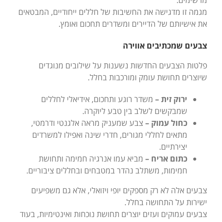
מרשימים.
מגמה זו מדגישה את החשיבות של חללים ייחודיים, המבטאים
את אישיותם של הדיירים ומשדרים תחכום ואומץ.
צבעים שמכתיבים אווירה
פלטות הצבעים החדשות נשענות על שילובים מנוגדים
שיוצרים תחושת עומק ומורכבות בחלל.
ירוק זית –
משדר רוגע ותחכום, אידיאלי לחללים
שמבקשים לשלב בין טבע ליוקרה.
כחול עמוק –
צבע שמעניק מראה אלגנטי ודרמטי,
מתאים לחללי מגורים, חדרי שינה ואפילו למשרדים
יצירתיים.
כתום אריח –
מביא עמו אנרגיה חמימה ותחושת
חמימות, משתלב נהדר במטבחים ובחללים ציבוריים.
צבעים אלה לא רק מספקים יופי ויזואלי, אלא גם משפיעים
ישירות על התחושה בחלל.
צבעים עמוקים ועזים יוצרים תחושת נוכחות ואינטימיות, בעוד