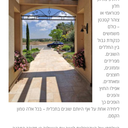
חלון
פנוראמי או
צוהר קטנטן
– כולם
משמשים
כנקודת גבול
בין החללים
השונים.
מפרידים
וממזגים,
חוצצים
ומאחדים.
אפילו החוץ
והפנים
הופכים כך
ליחידה אחת על אף היותם שונים בתכלית – בכל אלה טמון
הקסם.