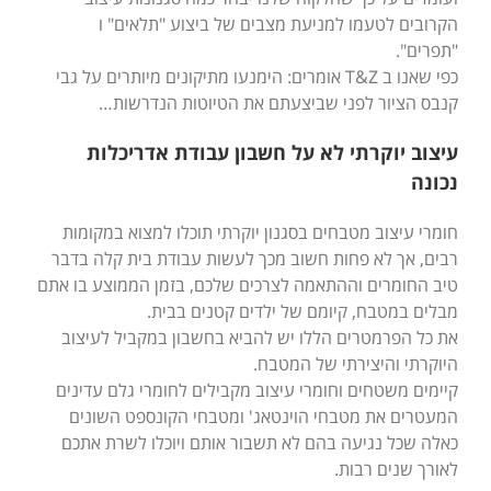
הקרובים לטעמו למניעת מצבים של ביצוע "תלאים" ו
"תפרים".
כפי שאנו ב T&Z אומרים: הימנעו מתיקונים מיותרים על גבי
קנבס הציור לפני שביצעתם את הטיוטות הנדרשות…
עיצוב יוקרתי לא על חשבון עבודת אדריכלות
נכונה
חומרי עיצוב מטבחים בסגנון יוקרתי תוכלו למצוא במקומות
רבים, אך לא פחות חשוב מכך לעשות עבודת בית קלה בדבר
טיב החומרים וההתאמה לצרכים שלכם, בזמן הממוצע בו אתם
מבלים במטבח, קיומם של ילדים קטנים בבית.
את כל הפרמטרים הללו יש להביא בחשבון במקביל לעיצוב
היוקרתי והיצירתי של המטבח.
קיימים משטחים וחומרי עיצוב מקבילים לחומרי גלם עדינים
המעטרים את מטבחי הוינטאג' ומטבחי הקונספט השונים
כאלה שכל נגיעה בהם לא תשבור אותם ויוכלו לשרת אתכם
לאורך שנים רבות.