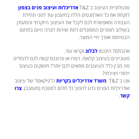
טכנולוגיית העיצוב ב T&Z
אדריכלות ועיצוב פנים בצפון
לוקחת את כל האלמנטים הללו בחשבון עוד לפני תחילת
העבודה ומאפשרת לכם לקבל את העיצוב היוקרתי והמעודן
בשילוב חומרים המסוגלים לתת שירות לצרכי היום בתחום
הבטיחות ואורך חיי המוצר.
אהבתם? היכנסו
לבלוג
וקראו עוד.
מעוניינים בעיצוב קלאסי, רטרו או פרובנס קשה לכם להחליט
מה מבין כלל העיצובים מתאים לכם יותר? חושקים בעיצוב
ייחודי ויצירתי?
אנו ב T&Z
משרד אדריכלים בקריות
ה"פיקאסו" של עיצוב
ואדריכלות הפנים נדע להפוך כל חלום למטבח (מעוצב).
צרו
קשר
.