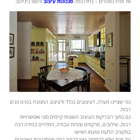
אל תהיו נמהרים – בחרו כמה
סגנונות עיצוב
והשוו ביניהם.
כפי שציינו מעלה, לעיצובים בכלל ולעיצוב המטבח בפרט פנים
רבות.
גם בתוך רובריקות העיצוב השונות קיימים סוגי ואפשרויות
רבות, שילובים, מרקמים וצורות עבודה, התלויים במידה רבה
בתקציב הלקוח וטעמו האישי.
על מנת שלא להתפזר רצוי לבחור כמה מהסגנונות האהובים