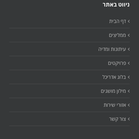
ניווט באתר
דף הבית
ממליצים
עיתונות ומדיה
פרויקטים
בלוג אדריכל
מילון מושגים
אזורי שירות
צור קשר