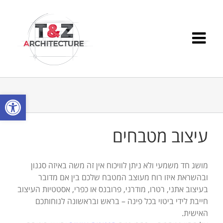
Ski
t
conten
פתח סרגל
עיצוב מטבחים
מושג חד משמעי ולא ניתן לוויכוח אין זה משה באיזה סגנון
ובהשראת איזו רוח מעוצב המטבח שלכם בין אם מדובר
בעיצוב אתני, רטרו, מודרני, פרובנס או כפרי, אסטטיות העיצוב
חייבת לידי ביטוי בכל פינה – בראש ובראשונה לנוחותכם
האישית.