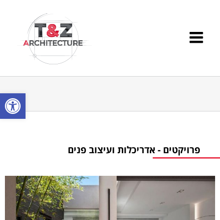
פתח סרגל
פרויקטים - אדריכלות ועיצוב פנים