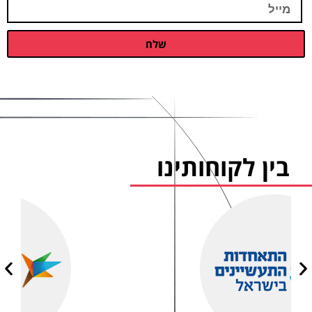
שלח
בין לקוחותינו