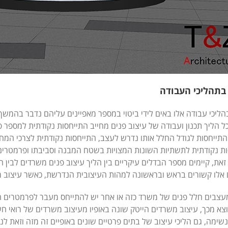
בתהליכי העבודה
הליכי עבודה אלו באים לידי ביטוי במספר מאפיינים עליהם נדבר בהמש
כל הליך תכנון ועבודה של עיצוב פנים מחייב התייחסות נקודתית למספ
התייחסות לגודל החלל אותו נדרש לעצב, התייחסות נקודתית לצרכי המח
ת נקודתית לתשתיות השונות המצויות בשטח המבנה וסביבתו ופרמטרים 
זאת, קיימים מספר הבדלים עיקריים בין הליך עיצוב פנים משרדים לבין הל
אלו קשורים בראש ובראשונה למהות העיצובית הנדרשת, כאשר עיצוב מ
צבים חלל פנים של משרד כזה או אחר יש להתייחס מעבר לפרמטרים המק
וצא מכך, עיצוב משרדים הייטק שונה באופיו מעיצוב משרדים של רואי חשבו
שימה, גם הליכי עיצוב של בתים פרטיים שונים באופיים זה מזה וזאת ל