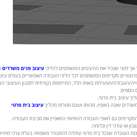
ך אך לפני שנכיר את ההיבטים המשותפים להליכי
עיצוב פנים משרדים
ו
ר פרמטרים מקדימים המשותפים לכל הליכי העבודה האפשריים בעולם עיצו
ייה/העבודה/הפעילות באותו חלל, התייחסות נקודתית לסגנון העיצובי ה
נוספים.
יך עיצוב בית פרטי.
שרדים שונה באופיו, מהותו ועצם מטרתו מהליך
עיצוב בית פרטי
.
דימים גם לאופי העבודה היומיומי המאפיין את סביבת העבודה.
ן או עורכי דין וכדומה.
נכוח העובדה שבכל בית פרטי עתידה להתגורר משפחה בעלת צרכי מחייה יו