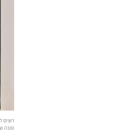
רוצים ל
טובה וצ