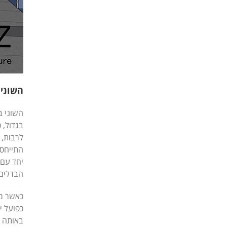
השוני 
השוני ב
בגדול, 
לרבות, 
התייחסו
יחד עם 
הבדלים 
כאשר מע
כפועל י
באותה נ