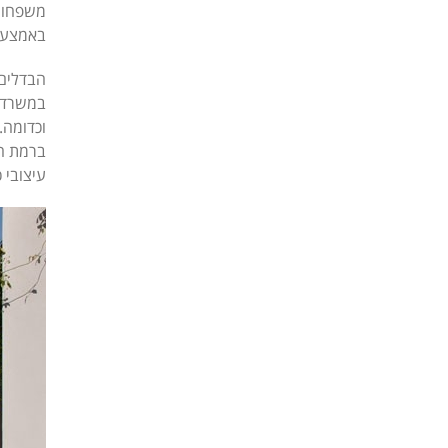
משפחות 
באמצעי 
הבדלים 
במשרדים
וכדומה.
ברמת הב
עיצובי 