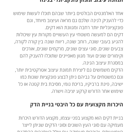
אחד האלמנטים הבולטים ביותר שבהם תוכלו לעשות שימוש
כדי להעניק לגינה שלכם גם מראה ועיצוב מיוחד, וגם
פונקציונליות יותר רחבה ומגוונת הוא דקים.
דקים הם למעשה משטחי עץ העשויים מקורות עץ שיכולות
להגיע בעובי שונה, רוחב שונה, ריווח שונה בין קורה לקורה,
צבעים שונים, סוגי עצים שונים, מרקמים שונים, אורכים
וקימורים שונים ועוד מגוון מאפיינים שתוכלו להעניק להם
במסגרת עיצוב הגינה.
הדקים משמשים גם ליצירת תמונת עיצוב אטרקטיבית יותר,
וגם כמשטחים על גביהם ניתן לבצע פונקציות שונות כמו
ישיבה, פינת ברביקיו, בריכת גומי, מסיבת בית קטנה או כל
שימוש אחר הדורש קרקע יציבה וישרה.
היכרות מקצועית עם כל היבטי בניית הדק
בניית דקים הוא מקצוע בפני עצמו, מקצוע הדורש היכרות
מעמיקה עם סוגי העץ השונים וסוגי הדקים שניתן לייצר
באמצעותם, והיכרות מעמיקה עם שלל האתגרים בהתקנת