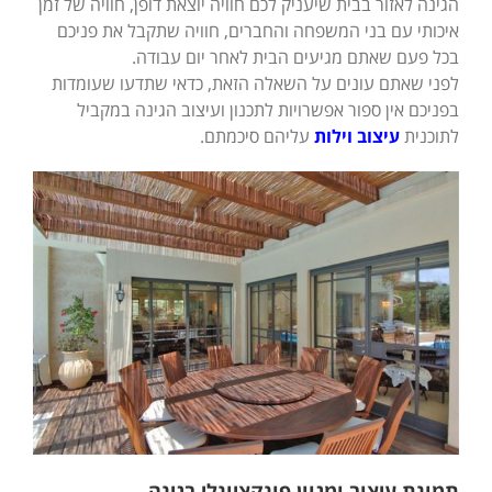
הגינה לאזור בבית שיעניק לכם חוויה יוצאת דופן, חוויה של זמן
איכותי עם בני המשפחה והחברים, חוויה שתקבל את פניכם
בכל פעם שאתם מגיעים הבית לאחר יום עבודה.
לפני שאתם עונים על השאלה הזאת, כדאי שתדעו שעומדות
בפניכם אין ספור אפשרויות לתכנון ועיצוב הגינה במקביל
לתוכנית
עיצוב וילות
עליהם סיכמתם.
תמונת עיצוב ומגוון פונקציונלי בגינה