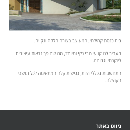
בית כנסת קהילתי, המעוצב בצורה חלקה ונקייה.
מעביר לנו קו עיצובי נקי ומיוחד, מה שהופך נראות עיצובית
ליוקרתי וגבוהה.
התחשבות בכללי הדת, נגישות קלה המתאימה לכל תושבי
הקהילה.
ניווט באתר