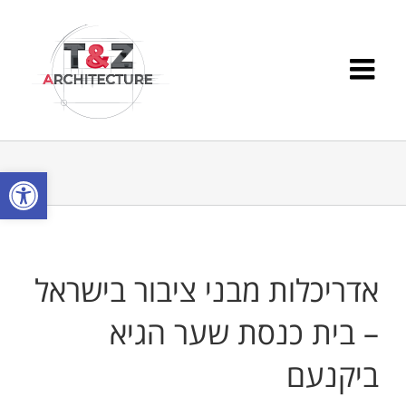
Ski
t
conten
פתח סרגל
אדריכלות מבני ציבור בישראל
– בית כנסת שער הגיא
ביקנעם