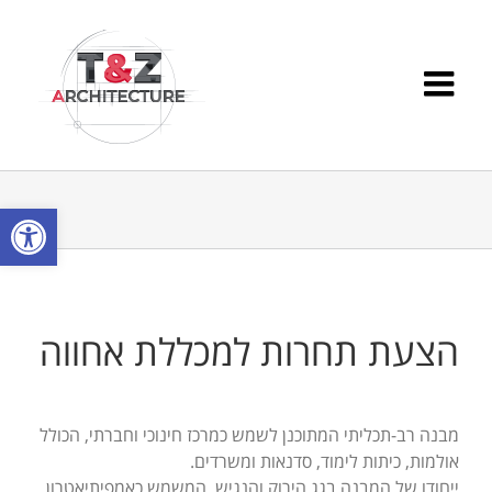
Ski
t
conten
פתח סרגל
הצעת תחרות למכללת אחווה
מבנה רב-תכליתי המתוכנן לשמש כמרכז חינוכי וחברתי, הכולל
אולמות, כיתות לימוד, סדנאות ומשרדים.
ייחודו של המבנה בגג הירוק והנגיש, המשמש כאמפיתיאטרון