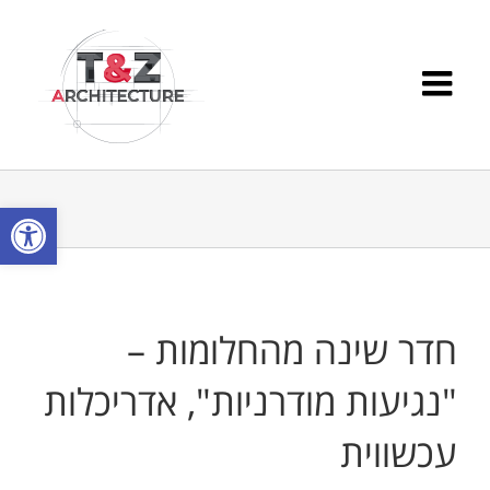
Ski
t
conten
פתח סרגל
חדר שינה מהחלומות –
"נגיעות מודרניות", אדריכלות
עכשווית