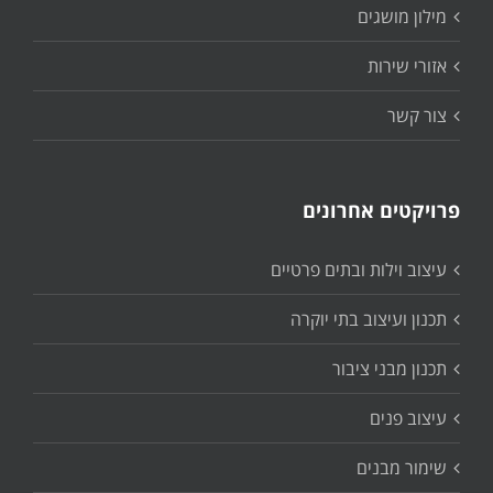
מילון מושגים
אזורי שירות
צור קשר
פרויקטים אחרונים
עיצוב וילות ובתים פרטיים
תכנון ועיצוב בתי יוקרה
תכנון מבני ציבור
עיצוב פנים
שימור מבנים