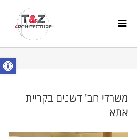
Ski
t
conten
פתח סרגל
משרדי חב' דשנים בקריית
אתא