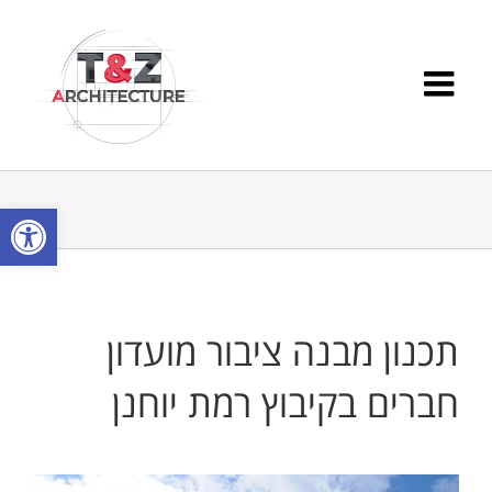
Ski
t
conten
פתח סרגל
תכנון מבנה ציבור מועדון
חברים בקיבוץ רמת יוחנן