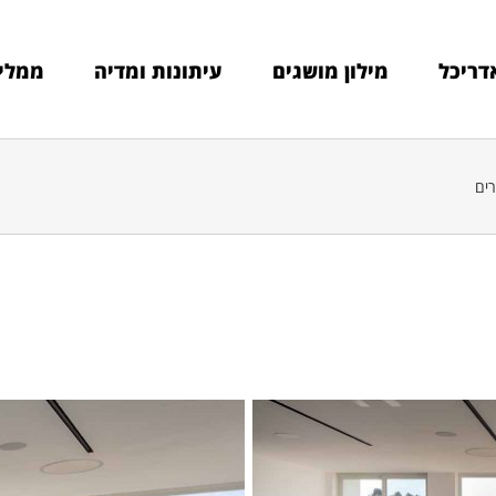
דריכל
מילון מושגים
עיתונות ומדיה
ממלי
רים