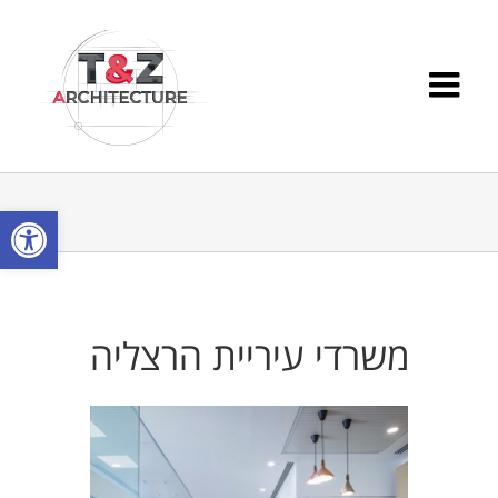
Ski
t
conten
פתח סרגל
משרדי עיריית הרצליה