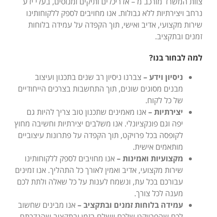
צוות המשרד מורכב מ – אדריכלים ותיקים ומנוסים, בעלי ידע
נרחב ויצירתיות ללא גבולות. אנו מחויבים לספק ללקוחותינו
שירות מקצועי, אדיב ואישי, תוך הקפדה על עמידה בלוחות
זמנים ובתקציב.
למה לבחור בנו?
ניסיון וידע –
צברנו ניסיון רב שנים בתכנון ועיצוב
מבנים מסוגים שונים, תוך התחשבות בצרכים הייחודיים
של כל לקוח.
יצירתיות –
אנו מאמינים שתכנון טוב צריך להיות גם
יפה וגם פונקציונלי. אנו משלבים יצירתיות וחשיבה מחוץ
לקופסה בכל פרויקט, תוך הקפדה על פתרונות עיצוביים
מותאמים אישית.
מקצועיות ואמינות –
אנו מחויבים לספק ללקוחותינו
שירות מקצועי, אדיב ואמין לאורך כל התהליך. אנו זמינים
עבורכם בכל עת, ונשמח לענות על כל שאלה ולתת לכם
מענה לכל צורך.
עמידה בלוחות זמנים ובתקציב –
אנו מבינים שחשוב
לכם שהפרויקט שלכם יושלם בזמן ובתקציב שהגדרתם.