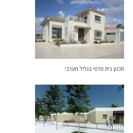
תכנון ב
עיצוב 
תכנון בית פרטי בגליל מערבי
תכנון מר
עיצוב הד