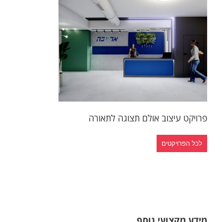
פרויקט עיצ
עיצוב הדמיות
עי
פרויקט עיצוב אולם תצוגה לתאורה
לכל הפרויקטים
מידע מקצועי נוסף